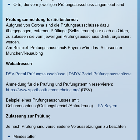
Orte, die vom jeweiligen Prüfungsausschuss angemietet sind
Prüfungsanmeldung für Selbstlerner:
Aufgrund von Corona sind die Prüfungsausschüsse dazu
übergegangen, externen Prüflinge (Selbstlernern) nur noch an Orten,
zu zulassen die vom jeweiligen Prüfungsausschuss direkt organisiert
werden.
Am Beispiel: Prüfungssausschuß Bayern wäre das: Siriuscenter
München/Neuaubing
Webadressen
:
DSV-Portal Prüfungsausschüsse
|
DMYV-Portal Prüfungsausschüsse
Anmeldung für die Prüfung und Prüfungstermin reservieren:
https://www.sportbootfuehrerscheine.org/
(DSV)
Beispiel eines Prüfungsauschusses (mit
Gebührenordnung/Geltungsbereich/Anforderung):
PA-Bayern
Zulassung zur Prüfung
Je nach Prüfung sind verschiedene Voraussetzungen zu beachten
Mindestalter