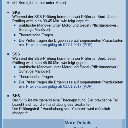
sbf-See (gibt es nur unter Motor)
SKS
Während der SKS-Prüfung kommen zwei Prüfer an Bord. Jeder
Prüfling wird in ca 30-45 Min. wie folgt geprüft:
praktische Manöver unter Motor und Segel (Pflichtmanöver /
Sonstige Manöver)
Theoretische Fragen
Die Prüfer tragen die Ergebnisse auf sogenannten Praxiskarten
ein.
Praxiskarten gültig ab 01.01.2017 (PDF)
SSS
Während der SSS-Prüfung kommen zwei Prüfer an Bord. Jeder
Prüfling wird in ca 45-60 Min. wie folgt geprüft:
praktische Manöver unter Motor und Segel (Pflichtmanöver /
Sonstige Manöver)
Theoretische Fragen
Die Prüfer tragen die Ergebnisse auf sogenannten Praxiskarten
ein.
Praxiskarten gültig ab 01.01.2017 (PDF)
SHS
Der SHS ist weitgehend eine Theorieprüfung. Der praktische Teil
bezieht sich auf die Handhabung des Sextanten.
Der Prüfungsteil: "Handhabung von Yachten" wird mündlich
abgeprüft
More Details: