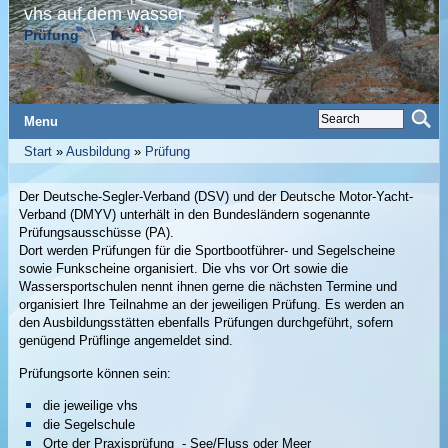
vhs auf dem wasser
Prüfung
Menu
Start
»
Ausbildung
»
Prüfung
Der Deutsche-Segler-Verband (DSV) und der Deutsche Motor-Yacht-
Verband (DMYV) unterhält in den Bundesländern sogenannte
Prüfungsausschüsse (PA).
Dort werden Prüfungen für die Sportbootführer- und Segelscheine
sowie Funkscheine organisiert. Die vhs vor Ort sowie die
Wassersportschulen nennt ihnen gerne die nächsten Termine und
organisiert Ihre Teilnahme an der jeweiligen Prüfung. Es werden an
den Ausbildungsstätten ebenfalls Prüfungen durchgeführt, sofern
genügend Prüflinge angemeldet sind.
Prüfungsorte können sein:
die jeweilige vhs
die Segelschule
Orte der Praxisprüfung - See/Fluss oder Meer