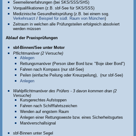
Seemeilenerfahrungen (bei SKS/SSS/SHS)
Vorqualifikationen (z.B. sbf-See für SKS/SSS)
Medizinische Gesundheitsprüfung (z.B. bei einem sog.
Verkehrsarzt
/
Beispiel für südl. Raum von München
)
Zeitraum in welchen alle Prüfungsteilen erfolgreich absolviert
werden müssen
Ablauf der Praxisprüfungen
sbf-Binnen/See unter Motor
Pflichtmanöver (2 Versuche)
Ablegen
Rettungsmanöver (Person über Bord bzw. "Boje über Bord")
Fahren nach Kompass (nur sbf-See)
Peilen (einfache Peilung oder Kreuzpeilung), (nur sbf-See)
Anlegen
Wahlpflichtmanöver des Prüfers - 3 davon kommen dran (2
Versuche)
Kursgerechtes Aufstoppen
Fahren nach Schifffahrtszeichen
Wenden auf engstem Raum
Anlegen einer Rettungsweste bzw. eines Sicherheitsgurtes
Manöverschallsignal
sbf-Binnen unter Segel